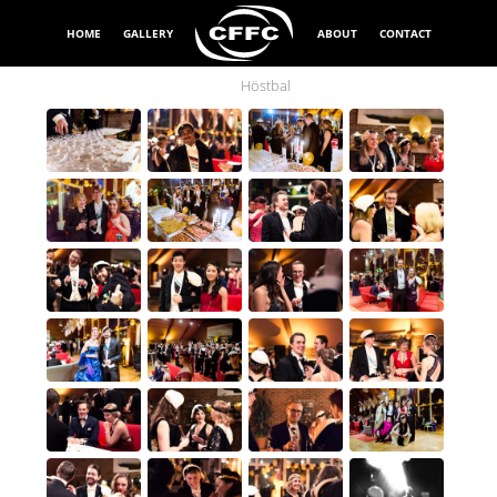
HOME
GALLERY
ABOUT
CONTACT
Höstbal