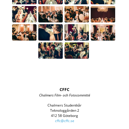
CFFC
Chalmers Film- och Fotocommitté
Chalmers Studentkår
Teknologgården 2
412 58 Göteborg
cffc@cffc.se