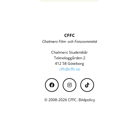
CFFC
Chalmers Film- och Fotocommitté
Chalmers Studentkår
Teknologgården 2
412 58 Göteborg
cffc@cffc.se
© 2008-2026 CFFC.
Bildpolicy