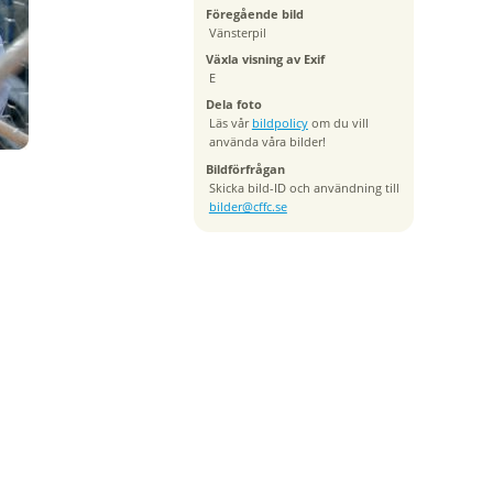
Föregående bild
Vänsterpil
Växla visning av Exif
E
Dela foto
Läs vår
bildpolicy
om du vill
använda våra bilder!
Bildförfrågan
Skicka bild-ID och användning till
bilder@cffc.se