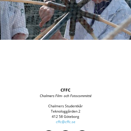
CFFC
Chalmers Film- och Fotocommitté
Chalmers Studentkår
Teknologgården 2
412 58 Göteborg
cffc@cffc.se