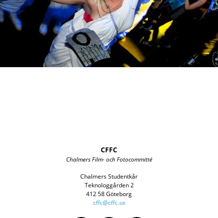
CFFC
Chalmers Film- och Fotocommitté
Chalmers Studentkår
Teknologgården 2
412 58 Göteborg
cffc@cffc.se