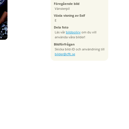
Föregående bild
Vänsterpil
Växla visning av Exif
E
Dela foto
Läs vår
bildpolicy
om du vill
använda våra bilder!
Bildförfrågan
Skicka bild-ID och användning till
bilder@cffc.se