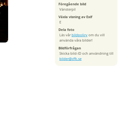
Föregående bild
Vänsterpil
Växla visning av Exif
E
Dela foto
Läs vår
bildpolicy
om du vill
använda våra bilder!
Bildförfrågan
Skicka bild-ID och användning till
bilder@cffc.se