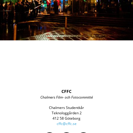
CFFC
Chalmers Film- och Fotocommitté
Chalmers Studentkår
Teknologgården 2
412 58 Göteborg
cffc@cffc.se