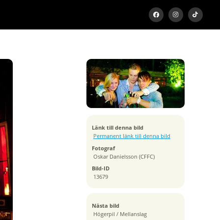
Exponeringstid
1/15 sek
Bländare
f/3.5
Kamera
NIKON D300
Tagen
Länk till denna bild
2010:09:11 22:14:39
Permanent länk till denna bild
ISO
Fotograf
1250
Oskar Danielsson (CFFC)
Brännvidd
Bild-ID
18 mm
13679
Nästa bild
Högerpil / Mellanslag