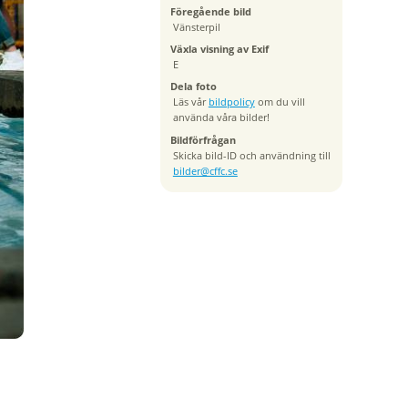
Föregående bild
Vänsterpil
Växla visning av Exif
E
Dela foto
Läs vår
bildpolicy
om du vill
använda våra bilder!
Bildförfrågan
Skicka bild-ID och användning till
bilder@cffc.se