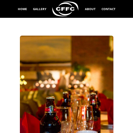
HOME
GALLERY
ABOUT
CONTACT