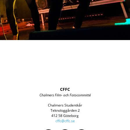
CFFC
Chalmers Film- och Fotocommitté
Chalmers Studentkår
Teknologgården 2
412 58 Göteborg
cffc@cffc.se