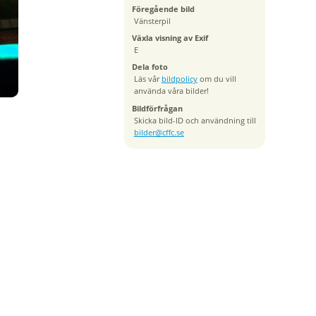
Föregående bild
Vänsterpil
Växla visning av Exif
E
Dela foto
Läs vår
bildpolicy
om du vill
använda våra bilder!
Bildförfrågan
Skicka bild-ID och användning till
bilder@cffc.se