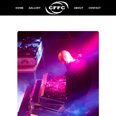
HOME
GALLERY
ABOUT
CONTACT