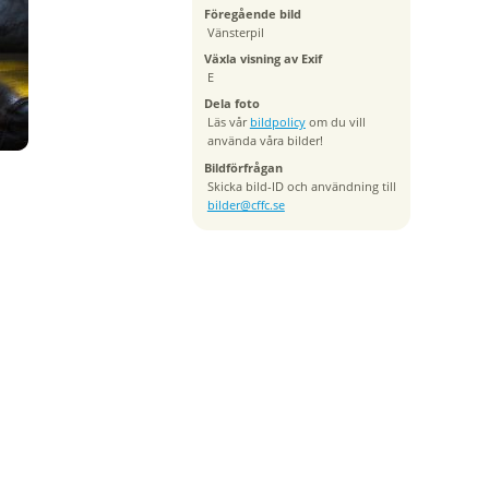
Föregående bild
Vänsterpil
Växla visning av Exif
E
Dela foto
Läs vår
bildpolicy
om du vill
använda våra bilder!
Bildförfrågan
Skicka bild-ID och användning till
bilder@cffc.se