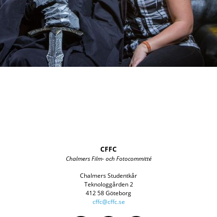
CFFC
Chalmers Film- och Fotocommitté
Chalmers Studentkår
Teknologgården 2
412 58 Göteborg
cffc@cffc.se