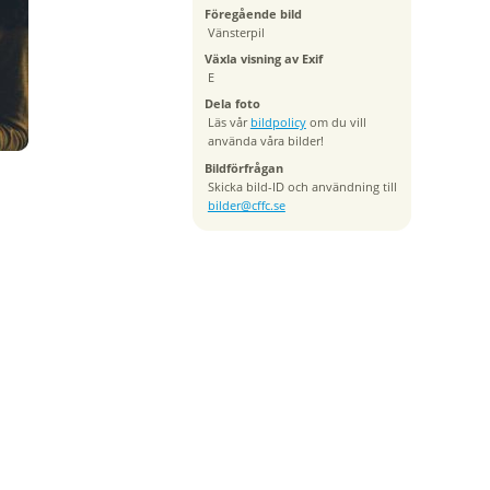
Föregående bild
Vänsterpil
Växla visning av Exif
E
Dela foto
Läs vår
bildpolicy
om du vill
använda våra bilder!
Bildförfrågan
Skicka bild-ID och användning till
bilder@cffc.se