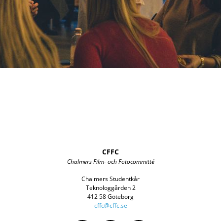
CFFC
Chalmers Film- och Fotocommitté
Chalmers Studentkår
Teknologgården 2
412 58 Göteborg
cffc@cffc.se