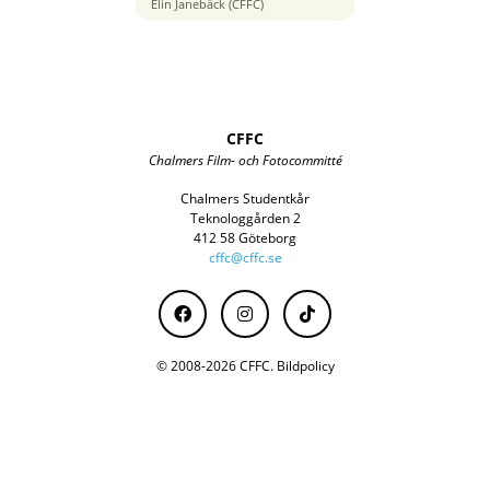
32 mm
Elin Janebäck (CFFC)
CFFC
Chalmers Film- och Fotocommitté
Chalmers Studentkår
Teknologgården 2
412 58 Göteborg
cffc@cffc.se
© 2008-2026 CFFC.
Bildpolicy