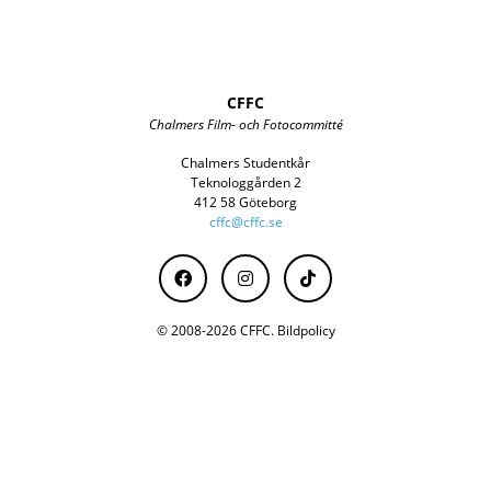
CFFC
Chalmers Film- och Fotocommitté
Chalmers Studentkår
Teknologgården 2
412 58 Göteborg
cffc@cffc.se
© 2008-2026 CFFC.
Bildpolicy