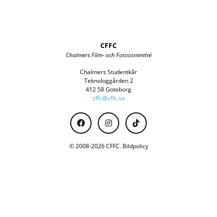
CFFC
Chalmers Film- och Fotocommitté
Chalmers Studentkår
Teknologgården 2
412 58 Göteborg
cffc@cffc.se
© 2008-2026 CFFC.
Bildpolicy