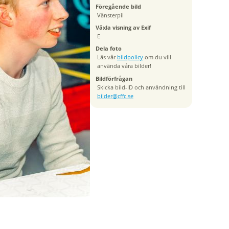
Föregående bild
Vänsterpil
Växla visning av Exif
E
Dela foto
Läs vår
bildpolicy
om du vill
använda våra bilder!
Bildförfrågan
Skicka bild-ID och användning till
bilder@cffc.se