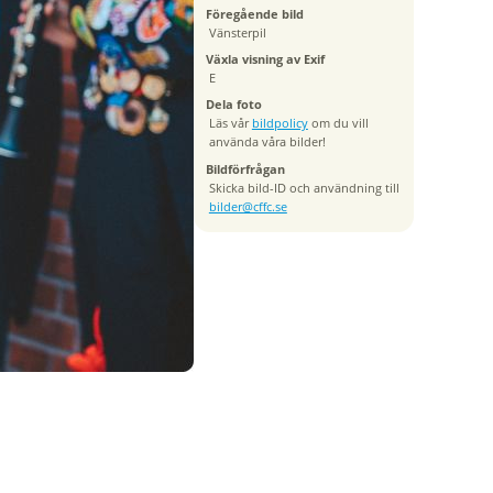
Föregående bild
Vänsterpil
Växla visning av Exif
E
Dela foto
Läs vår
bildpolicy
om du vill
använda våra bilder!
Bildförfrågan
Skicka bild-ID och användning till
bilder@cffc.se