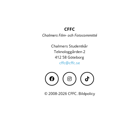
CFFC
Chalmers Film- och Fotocommitté
Chalmers Studentkår
Teknologgården 2
412 58 Göteborg
cffc@cffc.se
© 2008-2026 CFFC.
Bildpolicy