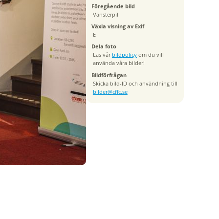
Föregående bild
Vänsterpil
Växla visning av Exif
E
Dela foto
Läs vår
bildpolicy
om du vill
använda våra bilder!
Bildförfrågan
Skicka bild-ID och användning till
bilder@cffc.se