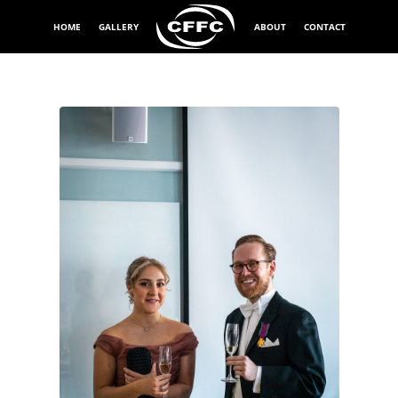
HOME
GALLERY
ABOUT
CONTACT
Exponeringstid
1/125 sek