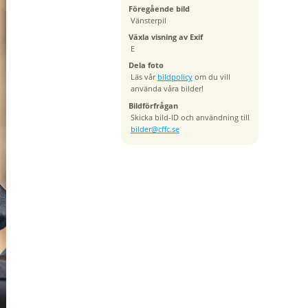
Föregående bild
Vänsterpil
Växla visning av Exif
E
Dela foto
Läs vår
bildpolicy
om du vill
använda våra bilder!
Bildförfrågan
Skicka bild-ID och användning till
bilder@cffc.se