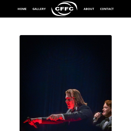
HOME
GALLERY
ABOUT
CONTACT