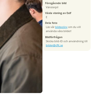
Föregående bild
Vänsterpil
Växla visning av Exif
E
Dela foto
Läs vår
bildpolicy
om du vill
använda våra bilder!
Bildförfrågan
Skicka bild-ID och användning till
bilder@cffc.se