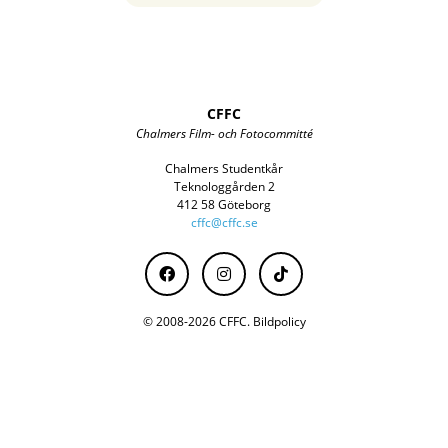
CFFC
Chalmers Film- och Fotocommitté
Chalmers Studentkår
Teknologgården 2
412 58 Göteborg
cffc@cffc.se
© 2008-2026 CFFC.
Bildpolicy