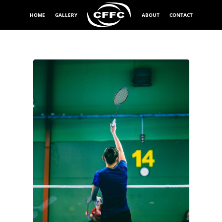
HOME
GALLERY
ABOUT
CONTACT
Exponeringstid
1/1000 sek