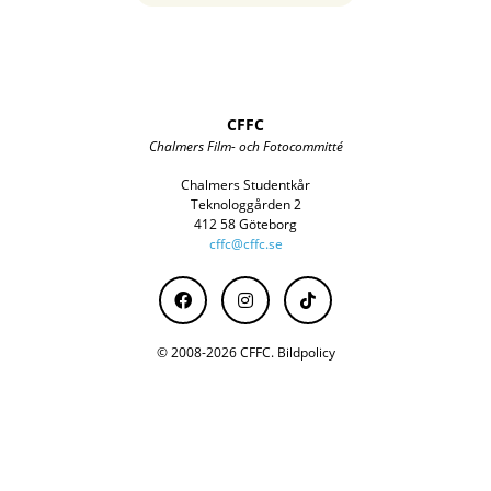
CFFC
Chalmers Film- och Fotocommitté
Chalmers Studentkår
Teknologgården 2
412 58 Göteborg
cffc@cffc.se
© 2008-2026 CFFC.
Bildpolicy