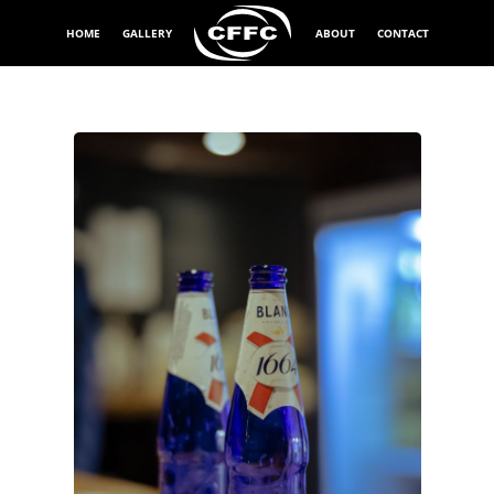
HOME
GALLERY
ABOUT
CONTACT