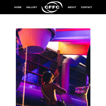
HOME
GALLERY
ABOUT
CONTACT