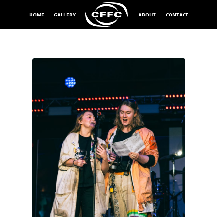
HOME
GALLERY
ABOUT
CONTACT
Exponeringstid
1/80 sek