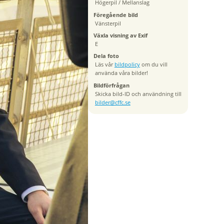
Högerpil / Mellanslag
Föregående bild
Vänsterpil
Växla visning av Exif
E
Dela foto
Läs vår
bildpolicy
om du vill
använda våra bilder!
Bildförfrågan
Skicka bild-ID och användning till
bilder@cffc.se