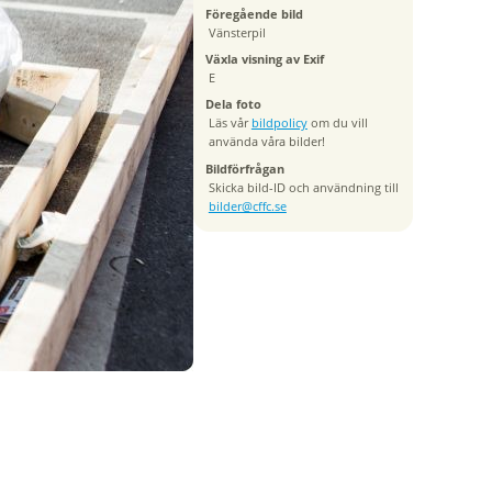
Föregående bild
Vänsterpil
Växla visning av Exif
E
Dela foto
Läs vår
bildpolicy
om du vill
använda våra bilder!
Bildförfrågan
Skicka bild-ID och användning till
bilder@cffc.se