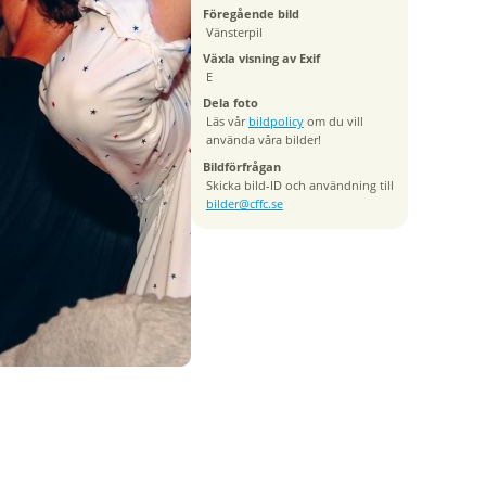
Föregående bild
Vänsterpil
Växla visning av Exif
E
Dela foto
Läs vår
bildpolicy
om du vill
använda våra bilder!
Bildförfrågan
Skicka bild-ID och användning till
bilder@cffc.se