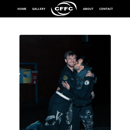
HOME
GALLERY
ABOUT
CONTACT