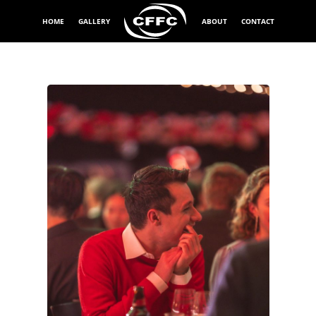
HOME
GALLERY
ABOUT
CONTACT